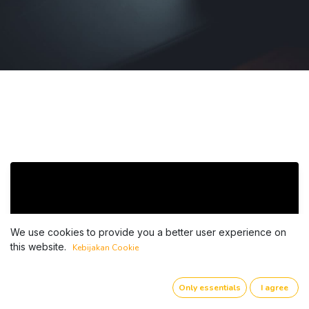
We use cookies to provide you a better user experience on
this website.
Kebijakan Cookie
Only essentials
I agree