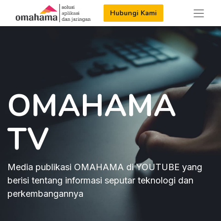
Hubungi Kami
OMAHAMA
TV
Media publikasi OMAHAMA di YOUTUBE yang
berisi tentang informasi seputar teknologi dan
perkembangannya