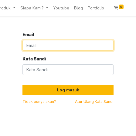
0
roduk
Siapa Kami?
Youtube
Blog
Portfolio
Email
Kata Sandi
Log masuk
Tidak punya akun?
Atur Ulang Kata Sandi